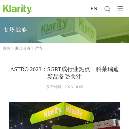
EN
市场战略
首页
>
展会活动
>
详情
ASTRO 2023：SGRT成行业热点，科莱瑞迪
新品备受关注
发布时间：2023-10-09