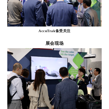
AccuTrak备受关注
展会现场