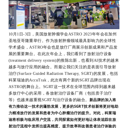
10月1日-3日，美国放射肿瘤学会ASTRO 2023年年会在加州
圣地亚哥隆重举行。作为放射肿瘤领域最具影响力的全球性
学术盛会，ASTRO年会也是放疗厂商展示创新成果和产品发
展的重要舞台。在此次年会上，我们看到了放射治疗设备
(treatment delivery system)的推陈出新，也看到AI技术的越来
越多与放疗应用的融合。而最让我们关注的是表面引导放射
治疗(Surface Guided Radiation Therapy, SGRT)的发展，包括
科莱瑞迪的AccuTrak，此次有两个新的SGRT品牌出现在
ASTRO的舞台上。SGRT这一技术在全球范围内得到越来越
多放疗中心的采用，各放射治疗设备厂商（包括质子治疗
新品牌的加入将
等）也越来越重视SGRT与治疗设备的融合。
有力推动这一技术的蓬勃发展，更多的SGRT技术创新将更好地助
力精准放疗的发展和患者为中心肿瘤治疗的提升。对此，科莱瑞
迪将积极与临床用户交流，共同探索如何更好地让体表追踪在放
射治疗流程中发挥出提高精度、提升效率和改善患者治疗体验的