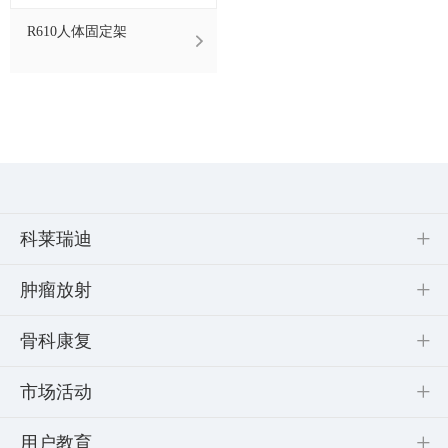
R610人体固定架
科莱瑞迪
肿瘤放射
骨科康复
市场活动
用户教育