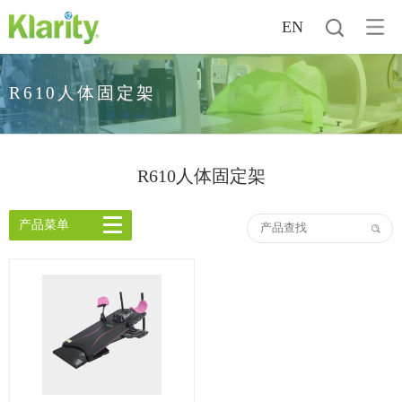
EN
R610人体固定架
R610人体固定架
产品菜单